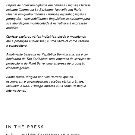
Depois de obter um diploma em Letras e Línguas, Clarisse
estudou Cinema na La Sorbonne-Nouvelle em Paris.
Fluente em quatro idiomas - francês, espanhol, inglês e
português - suas habilidades linguísticas contribuem para
sua abordagem multifacetada à narrativa e à expressão
artística.
Clarisse explorou várias indústrias, desde o modelando
até a produção audiovisual, e uma carreira como cantora
e compositora.
Atualmente baseada na República Dominicana, ela é co-
fundadora da Too Caribbean, uma empresa de serviços de
produção, e da Point Barre, uma empresa de produção
cinematográfica.
Bantú Mama, dirigido por Ivan Herrera, que co-
escreveram e co-produziram, recebeu vários prêmios,
incluindo o NAACP Image Awards 2023 como Destaque
Internacional.
IN THE PRESS